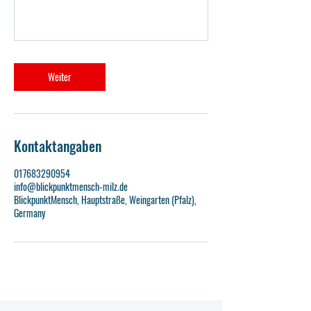
Weiter
Kontaktangaben
017683290954
info@blickpunktmensch-milz.de
BlickpunktMensch, Hauptstraße, Weingarten (Pfalz),
Germany