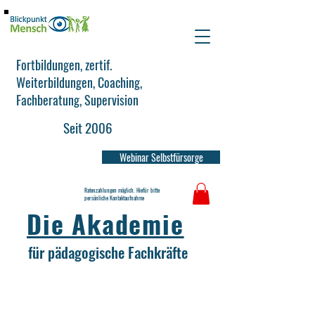
Fortbildungen, zertif.
Weiterbildungen, Coaching,
Fachberatung, Supervision
Seit 2006
Webinar Selbstfürsorge
Ratenzahlungen möglich. Hiefür bitte
persönliche Kontaktaufnahme
Die Akademie
für pädagogische Fachkräfte