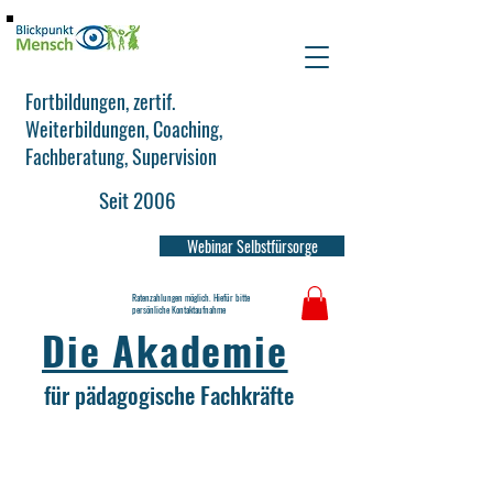
Fortbildungen, zertif.
Weiterbildungen, Coaching,
Fachberatung, Supervision
Seit 2006
Webinar Selbstfürsorge
Ratenzahlungen möglich. Hiefür bitte
persönliche Kontaktaufnahme
Die Akademie
für pädagogische Fachkräfte