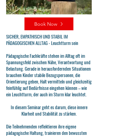
Book Now
SICHER, EMPATHISCH UND STABIL IM
PÄDAGOGISCHEN ALLTAG - Leuchtturm sein
Pädagogische Fachkräfte stehen im Alltag oft im
Spannungsfeld zwischen Nähe, Verantwortung und
Belastung. Gerade in herausfordernden Situationen
brauchen Kinder stabile Bezugspersonen, die
Orientierung geben, Halt vermitteln und gleichzeitig
feinfühlig auf Bedürfnisse eingehen können – wie
ein Leuchtturm, der auch im Sturm klar leuchtet.
In diesem Seminar geht es darum, diese innere
Klarheit und Stabilität zu stärken.
Die Teilnehmenden reflektieren ihre eigene
pädagogische Haltung, trainieren den bewussten