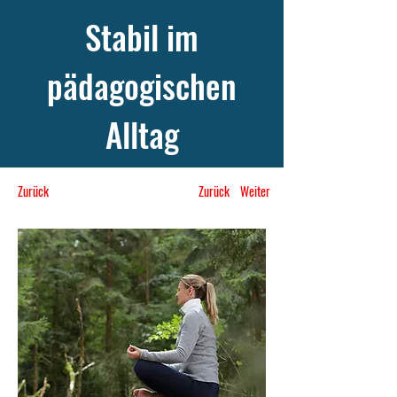
Stabil im
pädagogischen
Alltag
Zurück
Zurück
Weiter