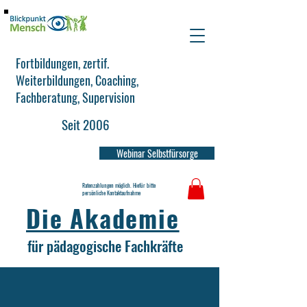
Fortbildungen, zertif.
Weiterbildungen, Coaching,
Fachberatung, Supervision
Seit 2006
Webinar Selbstfürsorge
Ratenzahlungen möglich. Hiefür bitte
persönliche Kontaktaufnahme
Die Akademie
für pädagogische Fachkräfte